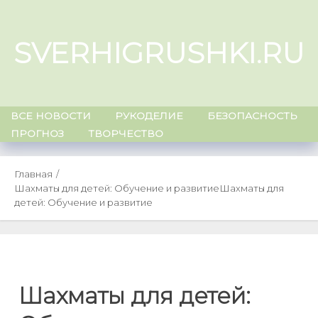
Skip
to
SVERHIGRUSHKI.RU
content
ВСЕ НОВОСТИ
РУКОДЕЛИЕ
БЕЗОПАСНОСТЬ
ПРОГНОЗ
ТВОРЧЕСТВО
Главная
Шахматы для детей: Обучение и развитие
Шахматы для
детей: Обучение и развитие
Шахматы для детей: