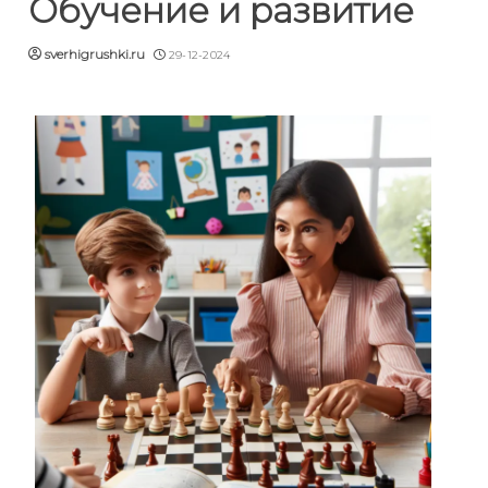
Обучение и развитие
sverhigrushki.ru
29-12-2024