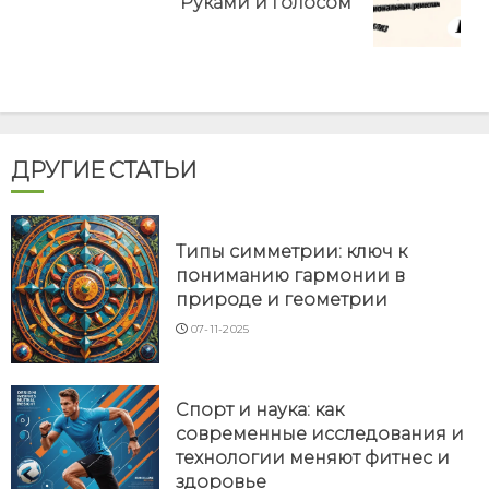
Руками и голосом
post:
ДРУГИЕ СТАТЬИ
Типы симметрии: ключ к
пониманию гармонии в
природе и геометрии
07-11-2025
Спорт и наука: как
современные исследования и
технологии меняют фитнес и
здоровье