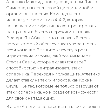
Атлетико Мадрид, под руководством Диего
Симеоне, известен своей дисциплиной и
организованностью. Команда часто
использует формацию 4-4-2, которая
позволяет им эффективно контролировать
центр поля и быстро переходить в атаку.
Вратарь Ян Облак — это надежный страж
ворот, который обеспечивает уверенность
всей команде. В защите ключевую роль
играют такие игроки, как Хосе Хименес и
Стефан Савич, которые славятся своей
способностью нейтрализовать атаки
соперника. Переходя к полузащите, Атлетико
делает ставку на таких игроков, как Коке и
Сауль Ньигес, которые не только разрушают
атаки соперника, но и создают возможности
для своих нападающих.
В атаке Атлетико полагается на таких игроков,