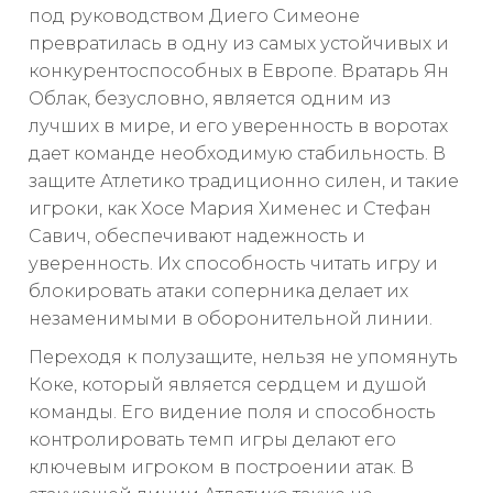
под руководством Диего Симеоне
превратилась в одну из самых устойчивых и
конкурентоспособных в Европе. Вратарь Ян
Облак, безусловно, является одним из
лучших в мире, и его уверенность в воротах
дает команде необходимую стабильность. В
защите Атлетико традиционно силен, и такие
игроки, как Хосе Мария Хименес и Стефан
Савич, обеспечивают надежность и
уверенность. Их способность читать игру и
блокировать атаки соперника делает их
незаменимыми в оборонительной линии.
Переходя к полузащите, нельзя не упомянуть
Коке, который является сердцем и душой
команды. Его видение поля и способность
контролировать темп игры делают его
ключевым игроком в построении атак. В