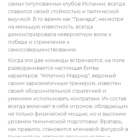
самых титулованных клубов Испании, всегда
славился своей стойкостью и тактической
выучкой. В то время как "Гранада", несмотря
на меньшую известность, всегда
демонстрировала невероятную волю к
победе и стремление к
самосовершенствованию.
Когда эти две команды встречаются, на поле
разворачивается настоящая битва
характеров. "Атлетико Мадрид", ведомый
своим харизматичным тренером, известен
своей оборонительной стратегией и
умением использовать контратаки. Их состав
всегда включает в себя игроков, обладающих
не только физической мощью, но и высоким
уровнем технической подготовки. Вратарь,
как правило, становится ключевой фигурой в
таких матчах, отражая опасные удары и