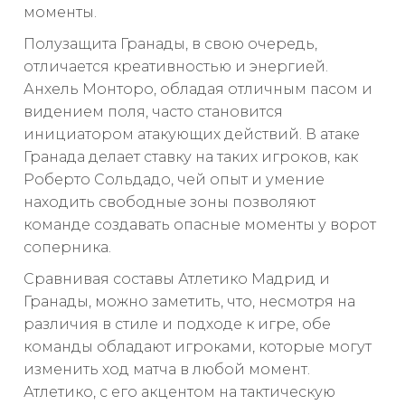
моменты.
Полузащита Гранады, в свою очередь,
отличается креативностью и энергией.
Анхель Монторо, обладая отличным пасом и
видением поля, часто становится
инициатором атакующих действий. В атаке
Гранада делает ставку на таких игроков, как
Роберто Сольдадо, чей опыт и умение
находить свободные зоны позволяют
команде создавать опасные моменты у ворот
соперника.
Сравнивая составы Атлетико Мадрид и
Гранады, можно заметить, что, несмотря на
различия в стиле и подходе к игре, обе
команды обладают игроками, которые могут
изменить ход матча в любой момент.
Атлетико, с его акцентом на тактическую