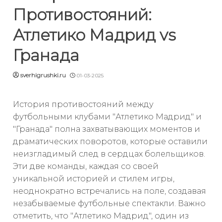
Противостояний:
Атлетико Мадрид vs
Гранада
sverhigrushki.ru
01-03-2025
История противостояний между
футбольными клубами "Атлетико Мадрид" и
"Гранада" полна захватывающих моментов и
драматических поворотов, которые оставили
неизгладимый след в сердцах болельщиков.
Эти две команды, каждая со своей
уникальной историей и стилем игры,
неоднократно встречались на поле, создавая
незабываемые футбольные спектакли. Важно
отметить, что "Атлетико Мадрид", один из