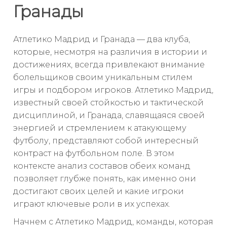
Гранады
Атлетико Мадрид и Гранада — два клуба,
которые, несмотря на различия в истории и
достижениях, всегда привлекают внимание
болельщиков своим уникальным стилем
игры и подбором игроков. Атлетико Мадрид,
известный своей стойкостью и тактической
дисциплиной, и Гранада, славящаяся своей
энергией и стремлением к атакующему
футболу, представляют собой интересный
контраст на футбольном поле. В этом
контексте анализ составов обеих команд
позволяет глубже понять, как именно они
достигают своих целей и какие игроки
играют ключевые роли в их успехах.
Начнем с Атлетико Мадрид, команды, которая