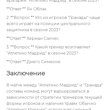
вратарем "Атлетико Мадрид" в сезоне 2023?
**Ответ:** Ян Облак.
2. **Вопрос:** Кто из игроков "Гранады" чаще
всего играет на позиции центрального
защитника в сезоне 2023?
**Ответ:** Херман Санчес.
3. **Вопрос:** Какой тренер возглавляет
"Атлетико Мадрид" в сезоне 2023?
**Ответ:** Диего Симеоне.
Заключение
В матче между "Атлетико Мадрид" и "Гранада"
составы команд могут варьироваться в
зависимости от стратегии тренеров, текущей
формы игроков и наличия травм. Обычно
"Атлетико Мадрид" использует сильный