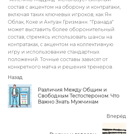
состав с акцентом на оборону и контратаки,
включая таких ключевых игроков, как Ян
Облак, Коке и Антуан Гризманн. "Гранада"
может выставить более оборонительный
состав, стремясь использовать шансы на
контратаках, с акцентом на коллективную
игру и использование стандартных
положений. Точные составы зависят от
конкретного матча и решения тренеров.
читать
Назад
еще
Различия Между Общим и
Пр
Свободным Тестостероном: Что
но
Важно Знать Мужчинам
Вперёд
Next