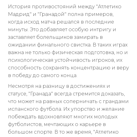
История противостояний между "Атлетико
Мадрид" и "Гранадой" полна примеров,
когда исход матча решался в последние
минуты. Это добавляет особую интригу и
заставляет болельщиков замирать в
ожидании финального свистка. В таких играх
важна не только физическая подготовка, но и
психологическая устойчивость игроков, их
способность сохранять концентрацию и веру
в победу до самого конца.
Несмотря на разницу в достижениях и
статусе, "Гранада" всегда стремится доказать,
что может на равных соперничать с грандами
испанского футбола. Их упорство и желание
побеждать вдохновляют многих молодых
футболистов, мечтающих о карьере в
большом спорте. В то же время, "Атлетико