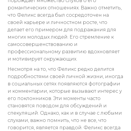
порождает множество слухов о его
романтических отношениях. Важно отметить,
что Феликс всегда был сосредоточен на
своей карьере и личностном росте, что
делает его примером для подражания для
многих молодых людей. Его стремление к
самосовершенствованию и
профессиональному развитию вдохновляет
и мотивирует окружающих.
Несмотря на то, что Феликс редко делится
подробностями своей личной жизни, иногда
в социальных сетях появляются фотографии
и комментарии, которые вызывают интерес у
его поклонников. Эти моменты часто
становятся поводом для обсуждений и
спекуляций. Однако, как и в случае с любыми
слухами, важно помнить, что не все, что
говорится, является правдой. Феликс всегда