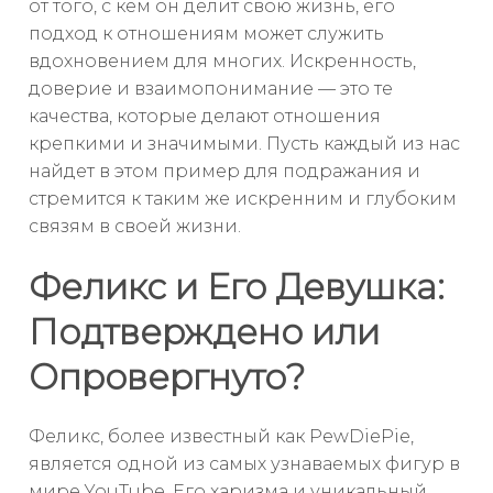
от того, с кем он делит свою жизнь, его
подход к отношениям может служить
вдохновением для многих. Искренность,
доверие и взаимопонимание — это те
качества, которые делают отношения
крепкими и значимыми. Пусть каждый из нас
найдет в этом пример для подражания и
стремится к таким же искренним и глубоким
связям в своей жизни.
Феликс и Его Девушка:
Подтверждено или
Опровергнуто?
Феликс, более известный как PewDiePie,
является одной из самых узнаваемых фигур в
мире YouTube. Его харизма и уникальный