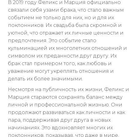
В 2019 году Феликс и Марция официально
связали себя узами брака, что стало важным
событием не только для них, но и для их
поклонников. Их свадьба была скромной и
уютной, что отражает их личные ценности и
предпочтения. Это событие стало
кульминацией их многолетних отношений и
символом их преданности друг другу. Их
брак стал примером того, как любовь и
уважение могут укреплять отношения и
делать их более значимыми.
Несмотря на публичность их жизни, Феликс и
Марция стараются сохранять баланс между
личной и профессиональной жизнью. Они
продолжают развиваться как личности и как
пара, поддерживая друг друга в новых
начинаниях. Это вдохновляет многих их
поклонников, показывая, что даже в мире,