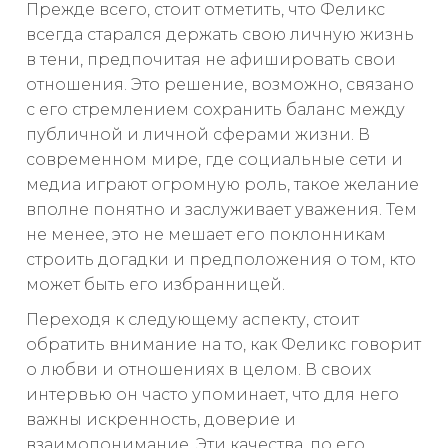
Прежде всего, стоит отметить, что Феликс
всегда старался держать свою личную жизнь
в тени, предпочитая не афишировать свои
отношения. Это решение, возможно, связано
с его стремлением сохранить баланс между
публичной и личной сферами жизни. В
современном мире, где социальные сети и
медиа играют огромную роль, такое желание
вполне понятно и заслуживает уважения. Тем
не менее, это не мешает его поклонникам
строить догадки и предположения о том, кто
может быть его избранницей.
Переходя к следующему аспекту, стоит
обратить внимание на то, как Феликс говорит
о любви и отношениях в целом. В своих
интервью он часто упоминает, что для него
важны искренность, доверие и
взаимопонимание. Эти качества, по его