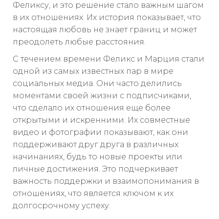
Феликсу, и это решение стало важным шагом
в их отношениях. Их история показывает, что
настоящая любовь не знает границ и может
преодолеть любые расстояния.
С течением времени Феликс и Марция стали
одной из самых известных пар в мире
социальных медиа. Они часто делились
моментами своей жизни с подписчиками,
что сделало их отношения еще более
открытыми и искренними. Их совместные
видео и фотографии показывают, как они
поддерживают друг друга в различных
начинаниях, будь то новые проекты или
личные достижения. Это подчеркивает
важность поддержки и взаимопонимания в
отношениях, что является ключом к их
долгосрочному успеху.