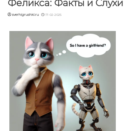
Феликса: Факты и Слухи
sverhigrushki.ru
17-02-2025