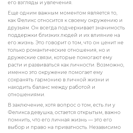
его взгляды и увлечения.
Еще одним важным моментом является то,
как Феликс относится к своему окружению и
друзьям. Он всегда подчеркивает значимость
поддержки близких людей и их влияние на
его жизнь. Это говорит о том, что он ценит не
только романтические отношения, но и
дружеские связи, которые помогают ему
расти и развиваться как личности. Возможно,
именно это окружение помогает ему
сохранять гармонию в личной жизни и
находить баланс между работой и
отношениями.
В заключение, хотя вопрос о том, есть ли у
Феликса девушка, остается открытым, важно
помнить, что его личная жизнь — это его
выбор и право на приватность. Независимо