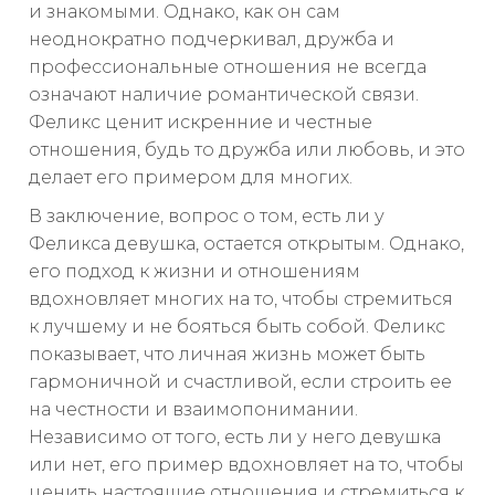
и знакомыми. Однако, как он сам
неоднократно подчеркивал, дружба и
профессиональные отношения не всегда
означают наличие романтической связи.
Феликс ценит искренние и честные
отношения, будь то дружба или любовь, и это
делает его примером для многих.
В заключение, вопрос о том, есть ли у
Феликса девушка, остается открытым. Однако,
его подход к жизни и отношениям
вдохновляет многих на то, чтобы стремиться
к лучшему и не бояться быть собой. Феликс
показывает, что личная жизнь может быть
гармоничной и счастливой, если строить ее
на честности и взаимопонимании.
Независимо от того, есть ли у него девушка
или нет, его пример вдохновляет на то, чтобы
ценить настоящие отношения и стремиться к