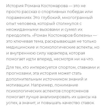
История Романа Костомарова — это не
просто рассказ о спортивных победах или
поражениях. Это глубокий, многогранный
опыт человека, который столкнулся с
неожиданными вызовами и сумел их
преодолеть. «Роман Костомаров болезнь» —
это ключевая тема, раскрывающая не только
медицинские и психологические аспекты, но
и внутреннюю силу характера, которая
помогает идти вперед, несмотря ни на что.
Для тех, кто интересуется спортом, ставками и
прогнозами, эта история может стать
дополнительным источником знаний и
мотивации. Например, понимание
психологических аспектов спортсменов
помогает лучше анализировать их шансы на
успех, а значит, и повышать качество ставок.