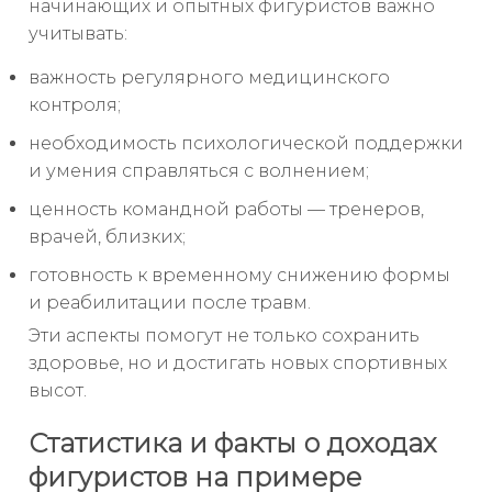
начинающих и опытных фигуристов важно
учитывать:
важность регулярного медицинского
контроля;
необходимость психологической поддержки
и умения справляться с волнением;
ценность командной работы — тренеров,
врачей, близких;
готовность к временному снижению формы
и реабилитации после травм.
Эти аспекты помогут не только сохранить
здоровье, но и достигать новых спортивных
высот.
Статистика и факты о доходах
фигуристов на примере