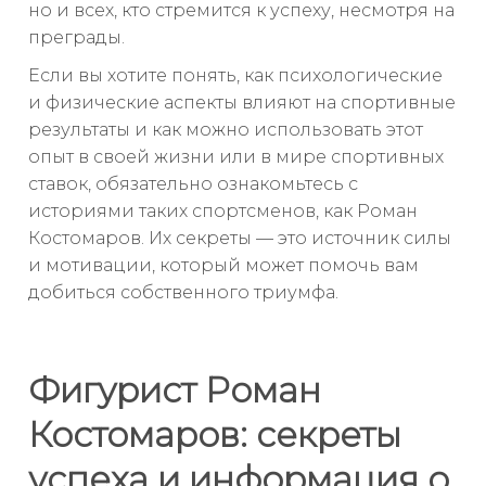
но и всех, кто стремится к успеху, несмотря на
преграды.
Если вы хотите понять, как психологические
и физические аспекты влияют на спортивные
результаты и как можно использовать этот
опыт в своей жизни или в мире спортивных
ставок, обязательно ознакомьтесь с
историями таких спортсменов, как Роман
Костомаров. Их секреты — это источник силы
и мотивации, который может помочь вам
добиться собственного триумфа.
Фигурист Роман
Костомаров: секреты
успеха и информация о