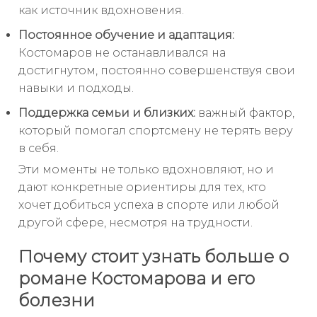
как источник вдохновения.
Постоянное обучение и адаптация:
Костомаров не останавливался на
достигнутом, постоянно совершенствуя свои
навыки и подходы.
Поддержка семьи и близких:
важный фактор,
который помогал спортсмену не терять веру
в себя.
Эти моменты не только вдохновляют, но и
дают конкретные ориентиры для тех, кто
хочет добиться успеха в спорте или любой
другой сфере, несмотря на трудности.
Почему стоит узнать больше о
романе Костомарова и его
болезни