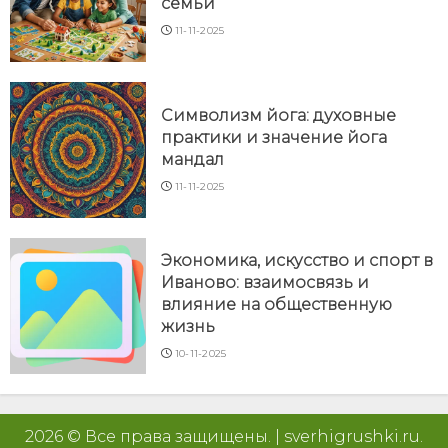
семьи
11-11-2025
Символизм йога: духовные
практики и значение йога
мандал
11-11-2025
Экономика, искусство и спорт в
Иваново: взаимосвязь и
влияние на общественную
жизнь
10-11-2025
2026 © Все права защищены.
|
sverhigrushki.ru
.