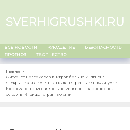
Skip
to
SVERHIGRUSHKI.RU
content
ВСЕ НОВОСТИ
РУКОДЕЛИЕ
БЕЗОПАСНОСТЬ
ПРОГНОЗ
ТВОРЧЕСТВО
Главная
Фигурист Костомаров выиграл больше миллиона,
раскрыв свои секреты: «Я видел странные сны»
Фигурист
Костомаров выиграл больше миллиона, раскрыв свои
секреты: «Я видел странные сны»