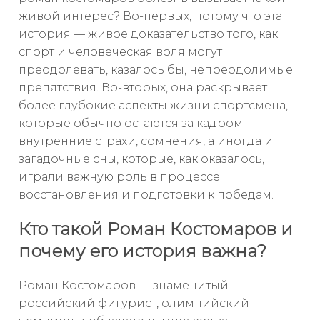
живой интерес? Во-первых, потому что эта
история — живое доказательство того, как
спорт и человеческая воля могут
преодолевать, казалось бы, непреодолимые
препятствия. Во-вторых, она раскрывает
более глубокие аспекты жизни спортсмена,
которые обычно остаются за кадром —
внутренние страхи, сомнения, а иногда и
загадочные сны, которые, как оказалось,
играли важную роль в процессе
восстановления и подготовки к победам.
Кто такой Роман Костомаров и
почему его история важна?
Роман Костомаров — знаменитый
российский фигурист, олимпийский