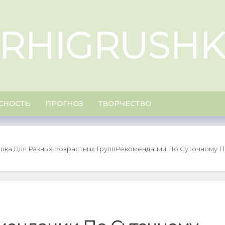
RHIGRUSHK
СНОСТЬ
ПРОГНОЗ
ТВОРЧЕСТВО
ка Для Разных Возрастных Групп
Рекомендации По Суточному П