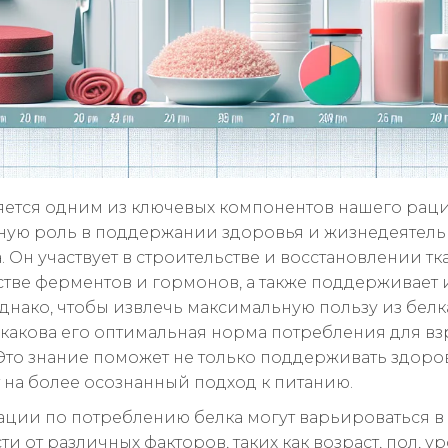
яется одним из ключевых компонентов нашего раци
ную роль в поддержании здоровья и жизнедеятель
 Он участвует в строительстве и восстановлении тк
тве ферментов и гормонов, а также поддерживает
Однако, чтобы извлечь максимальную пользу из белк
 какова его оптимальная норма потребления для в
 Это знание поможет не только поддерживать здоров
 на более осознанный подход к питанию.
ции по потреблению белка могут варьироваться в
и от различных факторов, таких как возраст, пол, у