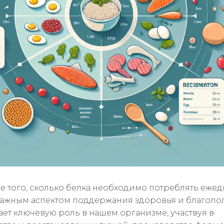
 того, сколько белка необходимо потреблять ежед
важным аспектом поддержания здоровья и благопо
ает ключевую роль в нашем организме, участвуя в