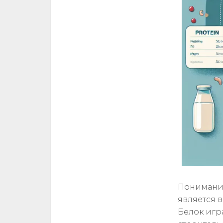
Понимание
является 
Белок игр