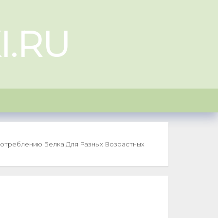
I.RU
отреблению Белка Для Разных Возрастных