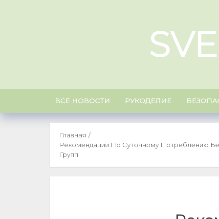
Skip
to
SVE
content
ВСЕ НОВОСТИ
РУКОДЕЛИЕ
БЕЗОПА
Главная
Рекомендации По Суточному Потреблению Бел
Групп