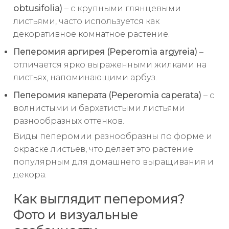
obtusifolia)
– с крупными глянцевыми
листьями, часто используется как
декоративное комнатное растение.
Пеперомия аргирея (Peperomia argyreia)
–
отличается ярко выраженными жилками на
листьях, напоминающими арбуз.
Пеперомия каперата (Peperomia caperata)
– с
волнистыми и бархатистыми листьями
разнообразных оттенков.
Виды пеперомии разнообразны по форме и
окраске листьев, что делает это растение
популярным для домашнего выращивания и
декора.
Как выглядит пеперомия?
Фото и визуальные