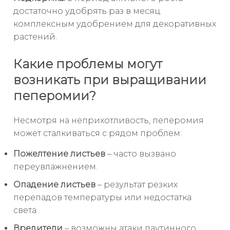
достаточно удобрять раз в месяц
комплексным удобрением для декоративных
растений.
Какие проблемы могут
возникать при выращивании
пеперомии?
Несмотря на неприхотливость, пеперомия
может сталкиваться с рядом проблем:
Пожелтение листьев
– часто вызвано
переувлажнением.
Опадение листьев
– результат резких
перепадов температуры или недостатка
света.
Вредители
– возможны атаки паутинного