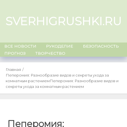
Skip
to
SVERHIGRUSHKI.RU
content
ВСЕ НОВОСТИ
РУКОДЕЛИЕ
БЕЗОПАСНОСТЬ
ПРОГНОЗ
ТВОРЧЕСТВО
Главная
Пеперомия: Разнообразие видов и секреты ухода за
комнатным растением
Пеперомия: Разнообразие видов и
секреты ухода за комнатным растением
Пеперомия: