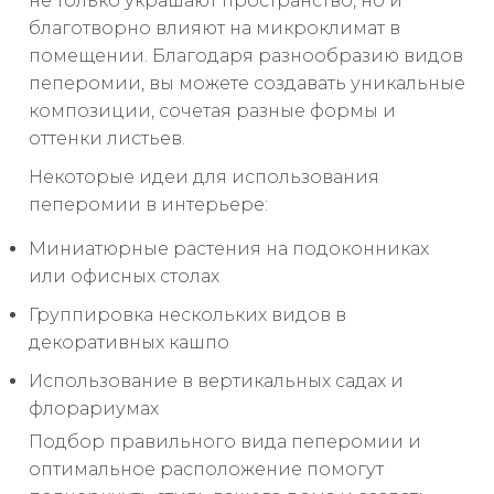
не только украшают пространство, но и
благотворно влияют на микроклимат в
помещении. Благодаря разнообразию видов
пеперомии, вы можете создавать уникальные
композиции, сочетая разные формы и
оттенки листьев.
Некоторые идеи для использования
пеперомии в интерьере:
Миниатюрные растения на подоконниках
или офисных столах
Группировка нескольких видов в
декоративных кашпо
Использование в вертикальных садах и
флорариумах
Подбор правильного вида пеперомии и
оптимальное расположение помогут