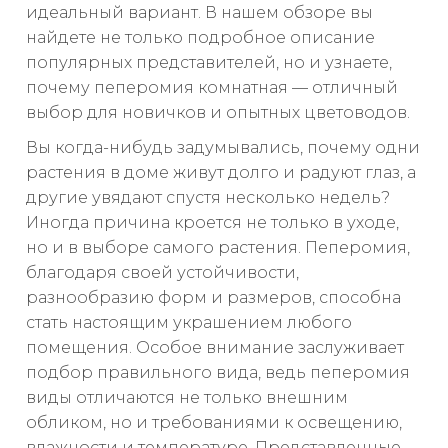
идеальный вариант. В нашем обзоре вы
найдете не только подробное описание
популярных представителей, но и узнаете,
почему пеперомия комнатная — отличный
выбор для новичков и опытных цветоводов.
Вы когда-нибудь задумывались, почему одни
растения в доме живут долго и радуют глаз, а
другие увядают спустя несколько недель?
Иногда причина кроется не только в уходе,
но и в выборе самого растения. Пеперомия,
благодаря своей устойчивости,
разнообразию форм и размеров, способна
стать настоящим украшением любого
помещения. Особое внимание заслуживает
подбор правильного вида, ведь пеперомия
виды отличаются не только внешним
обликом, но и требованиями к освещению,
влажности и температуре. Представленные