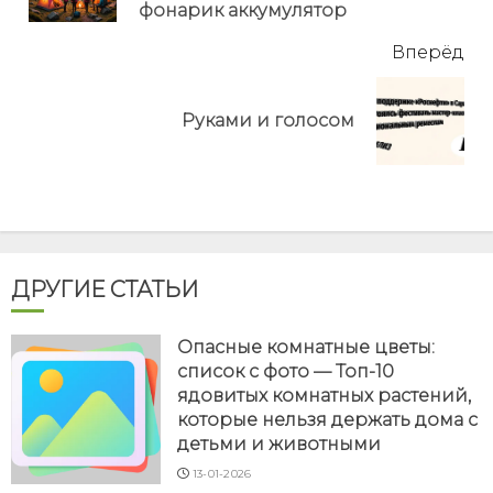
фонарик аккумулятор
Вперёд
Next
Руками и голосом
post:
ДРУГИЕ СТАТЬИ
Опасные комнатные цветы:
список с фото — Топ-10
ядовитых комнатных растений,
которые нельзя держать дома с
детьми и животными
13-01-2026