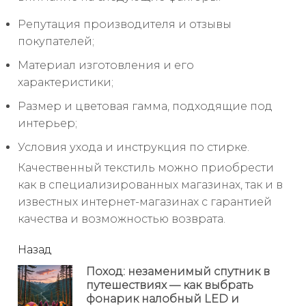
Репутация производителя и отзывы
покупателей;
Материал изготовления и его
характеристики;
Размер и цветовая гамма, подходящие под
интерьер;
Условия ухода и инструкция по стирке.
Качественный текстиль можно приобрести
как в специализированных магазинах, так и в
известных интернет-магазинах с гарантией
качества и возможностью возврата.
читать
Назад
еще
Поход: незаменимый спутник в
путешествиях — как выбрать
Пр
фонарик налобный LED и
но