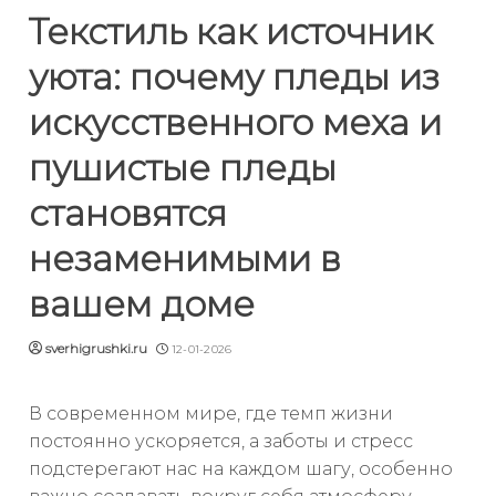
Текстиль как источник
уюта: почему пледы из
искусственного меха и
пушистые пледы
становятся
незаменимыми в
вашем доме
sverhigrushki.ru
12-01-2026
В современном мире, где темп жизни
постоянно ускоряется, а заботы и стресс
подстерегают нас на каждом шагу, особенно