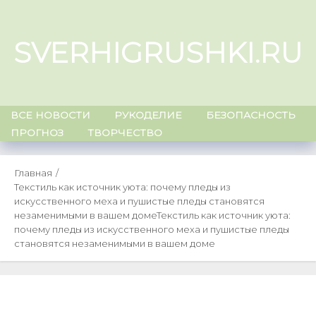
Skip
to
SVERHIGRUSHKI.RU
content
ВСЕ НОВОСТИ
РУКОДЕЛИЕ
БЕЗОПАСНОСТЬ
ПРОГНОЗ
ТВОРЧЕСТВО
Главная
Текстиль как источник уюта: почему пледы из
искусственного меха и пушистые пледы становятся
незаменимыми в вашем доме
Текстиль как источник уюта:
почему пледы из искусственного меха и пушистые пледы
становятся незаменимыми в вашем доме