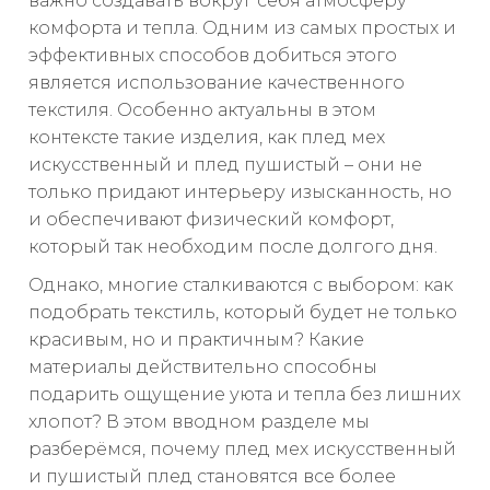
важно создавать вокруг себя атмосферу
комфорта и тепла. Одним из самых простых и
эффективных способов добиться этого
является использование качественного
текстиля. Особенно актуальны в этом
контексте такие изделия, как плед мех
искусственный и плед пушистый – они не
только придают интерьеру изысканность, но
и обеспечивают физический комфорт,
который так необходим после долгого дня.
Однако, многие сталкиваются с выбором: как
подобрать текстиль, который будет не только
красивым, но и практичным? Какие
материалы действительно способны
подарить ощущение уюта и тепла без лишних
хлопот? В этом вводном разделе мы
разберёмся, почему плед мех искусственный
и пушистый плед становятся все более